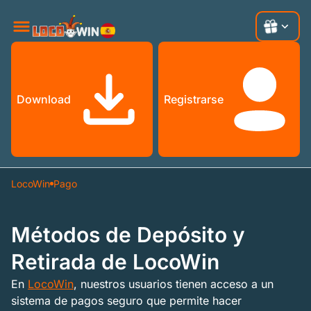
Download
Registrarse
LocoWin
Pago
Bono de bienvenida para el casino de hasta
Obtener
1,850 EUR + 500 tiradas gratis!
Apuesta de bienvenida 100% gratis hasta 93
Obtener
Métodos de Depósito y
EUR
Retirada de LocoWin
En
LocoWin
, nuestros usuarios tienen acceso a un
sistema de pagos seguro que permite hacer