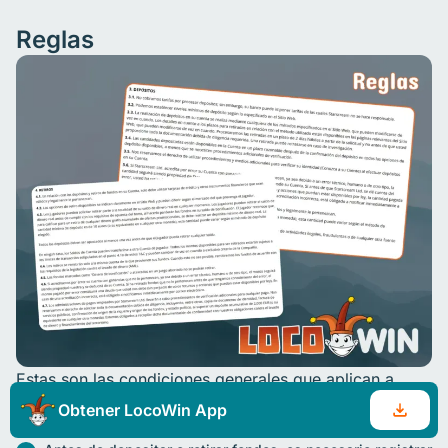
Reglas
Estas son las condiciones generales que aplican a
todas las operaciones de depósito y retiro en
Obtener LocoWin App
LocoWin: