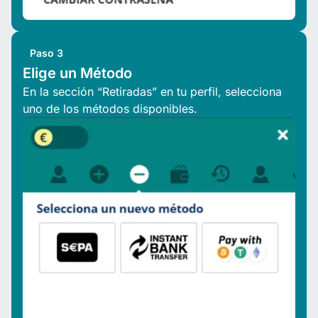
Paso 3
Elige un Método
En la sección “Retiradas” en tu perfil, selecciona
uno de los métodos disponibles.