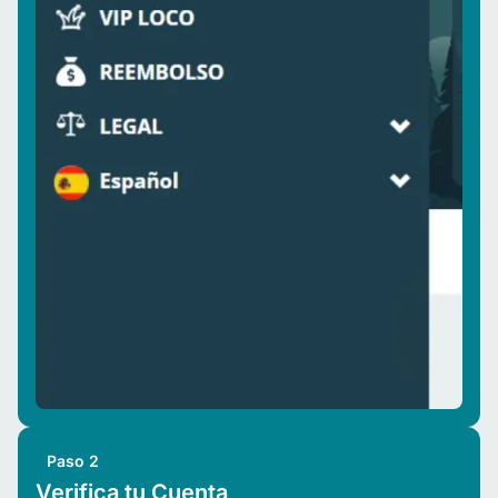
Paso 2
Verifica tu Cuenta