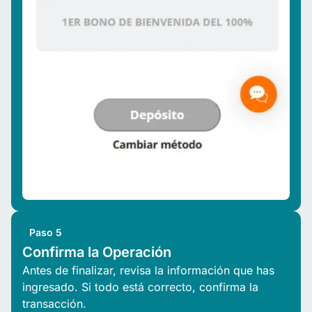
Paso 5
Confirma la Operación
Antes de finalizar, revisa la información que has
ingresado. Si todo está correcto, confirma la
transacción.