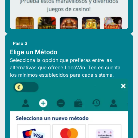
Paso 3
Elige un Método
Selecciona la opción que prefieras entre las
alternativas que ofrece LocoWin. Ten en cuenta
los mínimos establecidos para cada sistema.