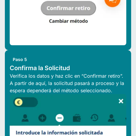
Paso 5
Confirma la Solicitud
Verifica los datos y haz clic en “Confirmar retiro”.
A partir de aquí, la solicitud pasará a proceso y la
espera dependerá del método seleccionado.