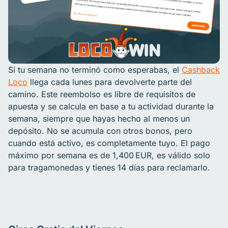
Si tu semana no terminó como esperabas, el
Cashback
Loco
llega cada lunes para devolverte parte del
camino. Este reembolso es libre de requisitos de
apuesta y se calcula en base a tu actividad durante la
semana, siempre que hayas hecho al menos un
depósito. No se acumula con otros bonos, pero
cuando está activo, es completamente tuyo. El pago
máximo por semana es de 1,400 EUR, es válido solo
para tragamonedas y tienes 14 días para reclamarlo.