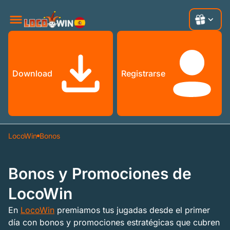
Download
Registrarse
LocoWin
Bonos
Bono de bienvenida para el casino de hasta
Obtener
1,850 EUR + 500 tiradas gratis!
Apuesta de bienvenida 100% gratis hasta 93
Obtener
Bonos y Promociones de
EUR
LocoWin
En
LocoWin
premiamos tus jugadas desde el primer
día con bonos y promociones estratégicas que cubren