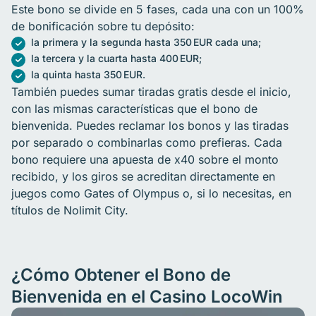
Este bono se divide en 5 fases, cada una con un 100%
de bonificación sobre tu depósito:
la primera y la segunda hasta 350 EUR cada una;
la tercera y la cuarta hasta 400 EUR;
la quinta hasta 350 EUR.
También puedes sumar tiradas gratis desde el inicio,
con las mismas características que el bono de
bienvenida. Puedes reclamar los bonos y las tiradas
por separado o combinarlas como prefieras. Cada
bono requiere una apuesta de x40 sobre el monto
recibido, y los giros se acreditan directamente en
juegos como Gates of Olympus o, si lo necesitas, en
títulos de Nolimit City.
¿Cómo Obtener el Bono de
Bienvenida en el Casino LocoWin