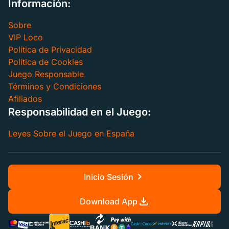
Información:
Sobre
VIP Loco
Política de Privacidad
Política de Cookies
Juego Responsable
Términos y Condiciones
Afiliados
Responsabilidad en el Juego:
Leyes Sobre el Juego en España
Inicio Sesión
Download App