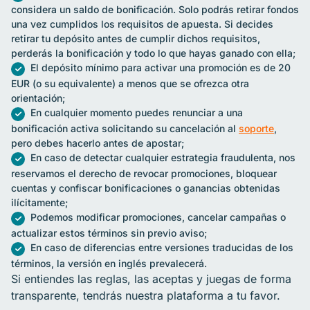
considera un saldo de bonificación. Solo podrás retirar fondos
una vez cumplidos los requisitos de apuesta. Si decides
retirar tu depósito antes de cumplir dichos requisitos,
perderás la bonificación y todo lo que hayas ganado con ella;
El depósito mínimo para activar una promoción es de 20
EUR (o su equivalente) a menos que se ofrezca otra
orientación;
En cualquier momento puedes renunciar a una
bonificación activa solicitando su cancelación al
soporte
,
pero debes hacerlo antes de apostar;
En caso de detectar cualquier estrategia fraudulenta, nos
reservamos el derecho de revocar promociones, bloquear
cuentas y confiscar bonificaciones o ganancias obtenidas
ilícitamente;
Podemos modificar promociones, cancelar campañas o
actualizar estos términos sin previo aviso;
En caso de diferencias entre versiones traducidas de los
términos, la versión en inglés prevalecerá.
Si entiendes las reglas, las aceptas y juegas de forma
transparente, tendrás nuestra plataforma a tu favor.