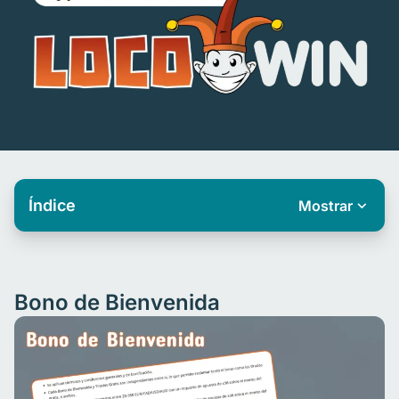
Índice
Mostrar
Bono de Bienvenida